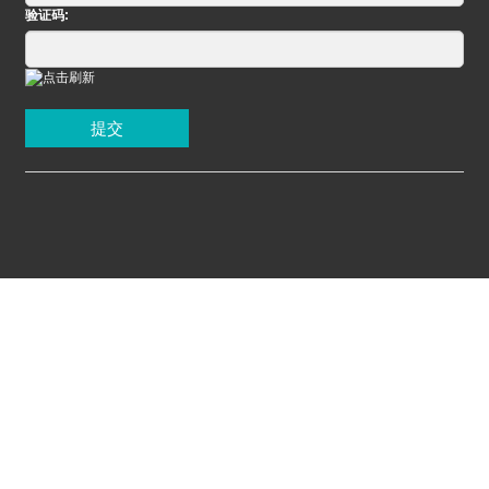
验证码:
提交