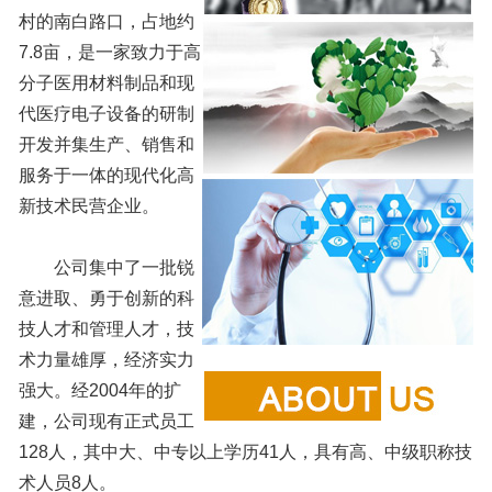
村的南白路口，占地约
7.8亩，是一家致力于高
分子医用材料制品和现
代医疗电子设备的研制
开发并集生产、销售和
服务于一体的现代化高
新技术民营企业。
公司集中了一批锐
意进取、勇于创新的科
技人才和管理人才，技
术力量雄厚，经济实力
强大。经2004年的扩
建，公司现有正式员工
128人，其中大、中专以上学历41人，具有高、中级职称技
术人员8人。