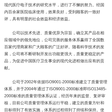
现代医疗电子技术的研究水平，进行了不懈的努力。经国
内百余家医院临床使用，效果良好，受到顾客的一致好
评，具有明显的社会效益和经济效益。
公司以技术先进、质量优异为宗旨，确立其产品在相
应领域中的领先地位，公司完善的服务体系赢得了全国数
百家代理商家和广大顾客的广泛好评。随着科学技术的发
展，公司将不断研制开发出功能更强大，质量更稳定的产
品，为促进中国医疗卫生事业的现代化进程做出应有的贡
献。
公司于2002年依据ISO9001-2000标准建立了质量管理
体系，并于2004年通过了ISO9001-2000标准即ISO13485-
2000标准的质量管理体系认证，经历年来的监督、复评审
核，目前公司质量管理体系运行平稳，建立的质量方针和
目标得到了有效实施，体系的过程得到了持续和保持。使