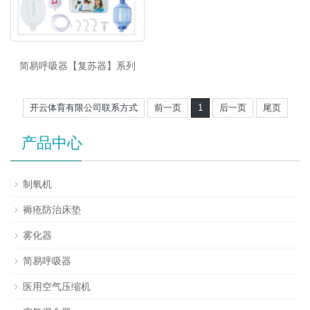
简易呼吸器【复苏器】系列
开云体育有限公司联系方式
前一页
1
后一页
尾页
产品中心
制氧机
褥疮防治床垫
雾化器
简易呼吸器
医用空气压缩机