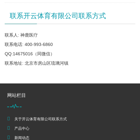
联系开云体育有限公司联系方式
联系人: 神鹿医疗
联系电话: 400-993-6860
QQ:14675016（同微信）
联系地址: 北京市房山区琉璃河镇
网站栏目
关于开云体育有限公司联系方式
产品中心
新闻动态