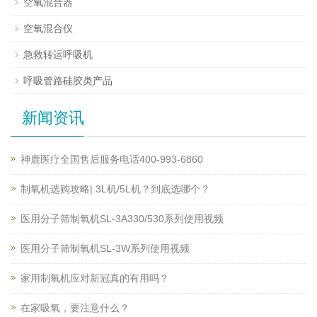
空氧混合器
空氧混合仪
急救转运呼吸机
呼吸管路硅胶类产品
新闻资讯
神鹿医疗全国售后服务电话400-993-6860
制氧机选购攻略| 3L机/5L机？到底选哪个？
医用分子筛制氧机SL-3A330/530系列使用视频
医用分子筛制氧机SL-3W系列使用视频
家用制氧机应对新冠真的有用吗？
在家吸氧，要注意什么？