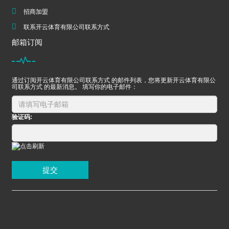
招商加盟
联系开云体育有限公司联系方式
邮箱订阅
通过订阅开云体育有限公司联系方式 的邮件列表，您将更新开云体育有限公
司联系方式 的最新消息。 填写你的电子邮件：
验证码:
提交