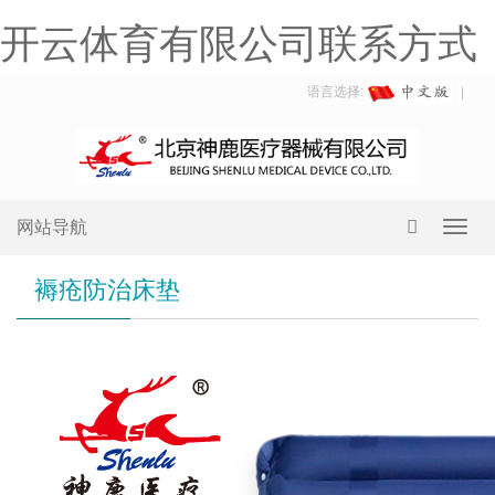
开云体育有限公司联系方式
语言选择:
网站导航
Toggl
navig
褥疮防治床垫