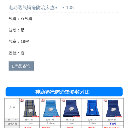
电动透气褥疮防治床垫SL-S-108
气道：双气道
波动：是
气室：19根
遥控：否
产品咨询