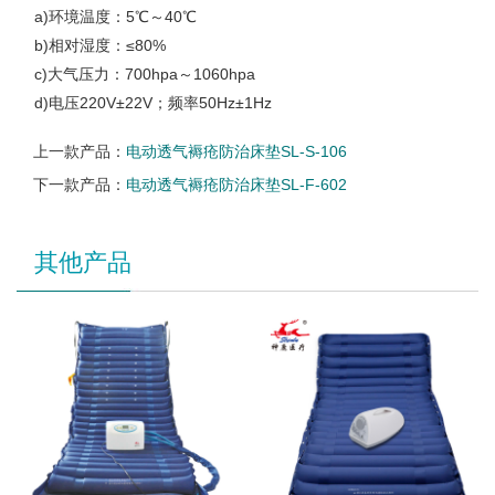
a)环境温度：5℃～40℃
b)相对湿度：≤80%
c)大气压力：700hpa～1060hpa
d)电压220V±22V；频率50Hz±1Hz
上一款产品：
电动透气褥疮防治床垫SL-S-106
下一款产品：
电动透气褥疮防治床垫SL-F-602
其他产品