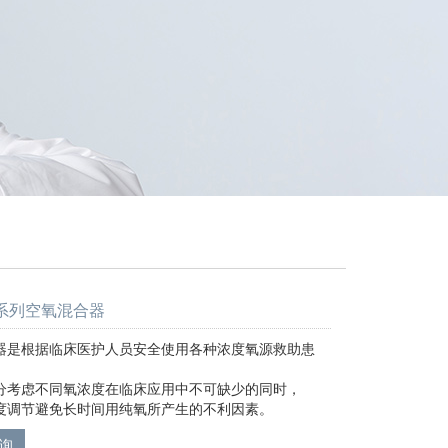
00系列空氧混合器
器是根据临床医护人员安全使用各种浓度氧源救助患
分考虑不同氧浓度在临床应用中不可缺少的同时，
度调节避免长时间用纯氧所产生的不利因素。
询