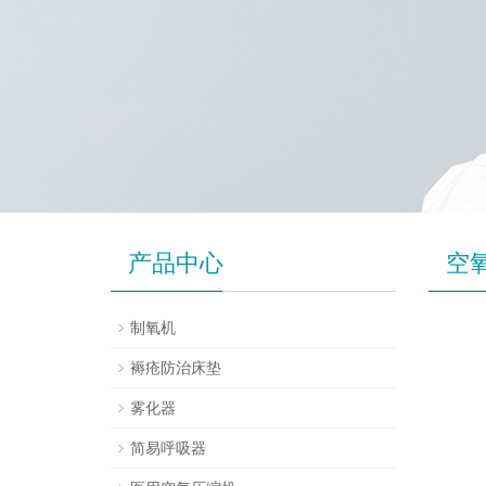
产品中心
空
制氧机
褥疮防治床垫
雾化器
简易呼吸器