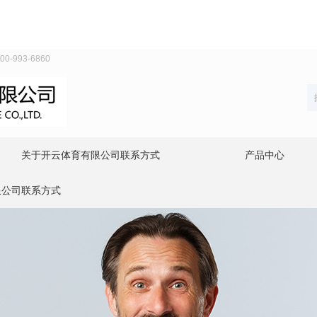
93-6860
关于开云体育有限公司联系方式
产品中心
限公司联系方式