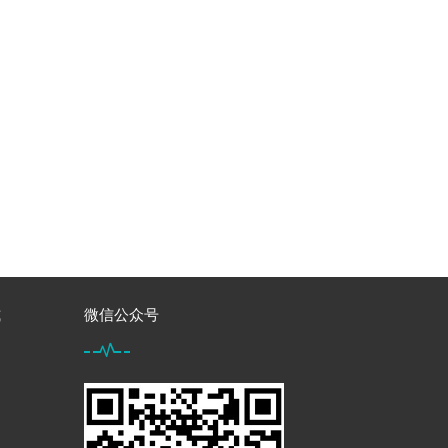
式
微信公众号