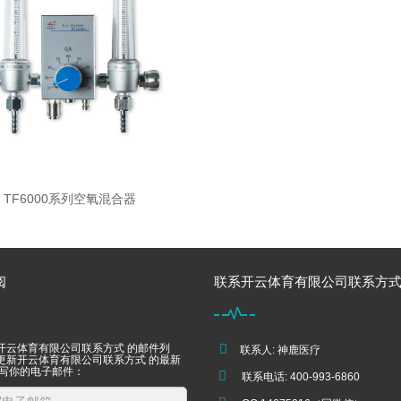
TF6000系列空氧混合器
阅
联系开云体育有限公司联系方
开云体育有限公司联系方式 的邮件列
联系人: 神鹿医疗
更新开云体育有限公司联系方式 的最新
填写你的电子邮件：
联系电话: 400-993-6860