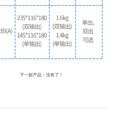
下一款产品：没有了！