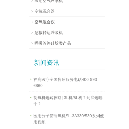
医用空气压缩机
空氧混合器
空氧混合仪
急救转运呼吸机
呼吸管路硅胶类产品
新闻资讯
神鹿医疗全国售后服务电话400-993-
6860
制氧机选购攻略| 3L机/5L机？到底选哪
个？
医用分子筛制氧机SL-3A330/530系列使
用视频